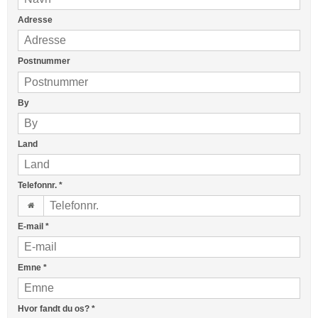
Adresse
Postnummer
By
Land
Telefonnr.
*
E-mail
*
Emne
*
Hvor fandt du os?
*