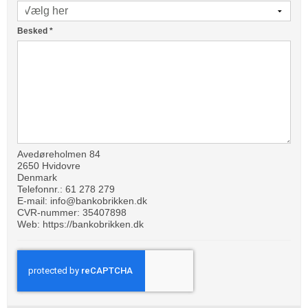
Besked
*
Avedøreholmen 84
2650 Hvidovre
Denmark
Telefonnr.:
61 278 279
E-mail:
info@bankobrikken.dk
CVR-nummer: 35407898
Web:
https://bankobrikken.dk