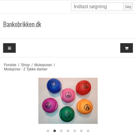
Søg
Bankobrikken.dk
Forside
/
Shop
/
Muleposer
/
Mulepose - 2 Tykke damer