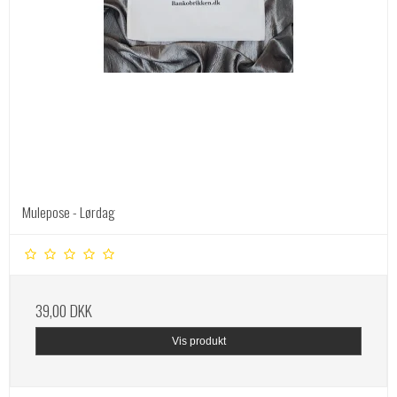
Mulepose - Lørdag
39,00 DKK
Vis produkt