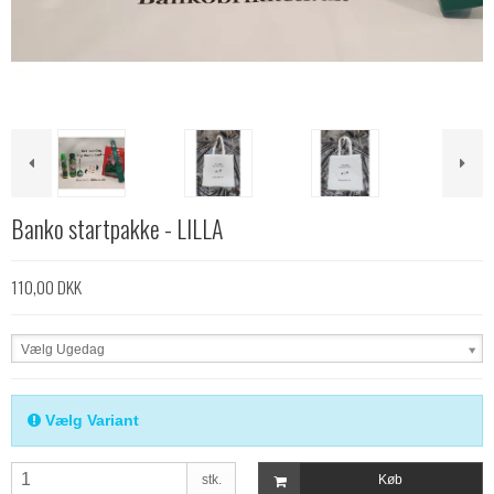
Banko startpakke - LILLA
110,00 DKK
Vælg Ugedag
Vælg Variant
stk.
Køb