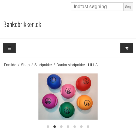
Søg
Bankobrikken.dk
Forside
/
Shop
/
Startpakke
/
Banko startpakke - LILLA