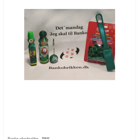
Banko startpakke - PINK