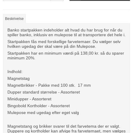
Beskrivelse
Banko startpakken indeholder alt hvad du har brug for når du
spiller banko, inklusiv en mulepose til at transportere det hele i.
Startpakken fås med forskellige farvetemaer. Du vælger selv
hvilken ugedag der skal være på din Mulepose.
Startpakken har en minimum værdi på 138,00 kr. så du sparer
minimum 20%.
Indhold:
Magnetstag
Magnetbrikker - Pakke med 100 stk. 17 mm
Dupper standard størrelse - Assorteret
Minidupper - Assorteret
Bingobold Kortholder - Assorteret
Mulepose med ugedag efter eget valg
Magnetstang og brikker svarer til det farvetema der er valgt.
Duppere og kortholder kan afvige fra farvetemaet, men vælges