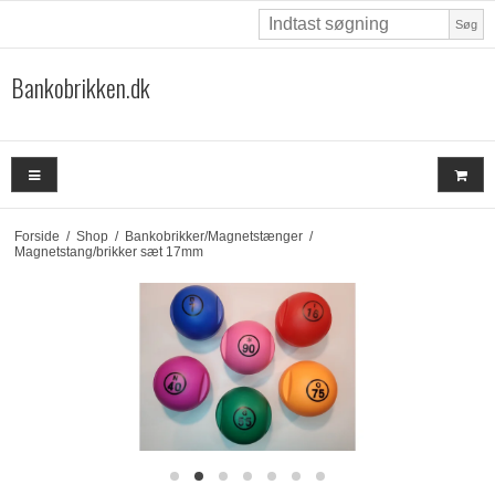
Søg
Bankobrikken.dk
Forside
/
Shop
/
Bankobrikker/Magnetstænger
/
Magnetstang/brikker sæt 17mm