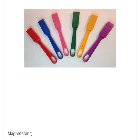
Magnetstang