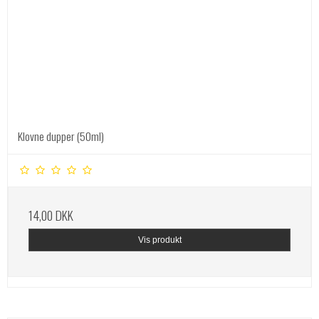
Klovne dupper (50ml)
14,00 DKK
Vis produkt