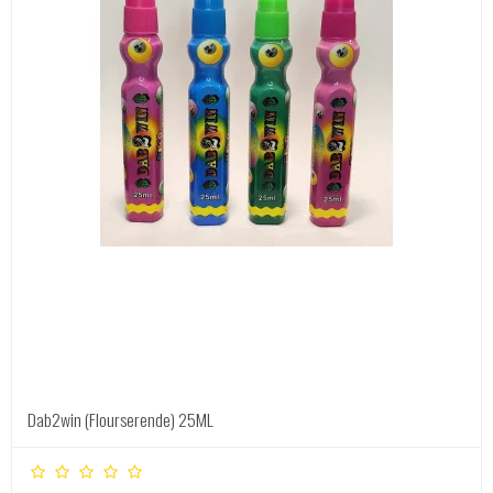
Dab2win (Flourserende) 25ML