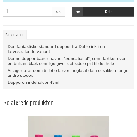
stk.
Køb
Beskrivelse
Den fantastiske standard dupper fra Dab'o ink i en
farvestrålende variant.
Denne dupper bærer navnet "Sunsational", som dækker over
en brilliant blæk som lige giver det sidste pift til det hele.
Vi lagerfører den i 6 flotte farver, nogle af dem ses ikke mange
andre steder.
Dupperen indeholder 43ml
Relaterede produkter