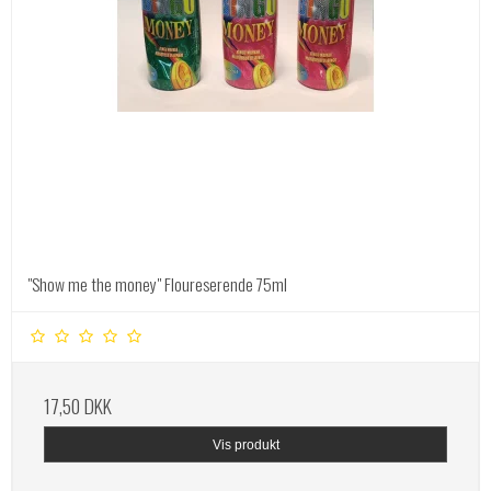
"Show me the money" Floureserende 75ml
17,50 DKK
Vis produkt