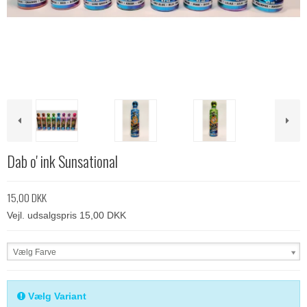
Dab o' ink Sunsational
15,00 DKK
Vejl. udsalgspris 15,00 DKK
Vælg Farve
Vælg Variant