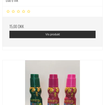
Dab o' ink
15,00 DKK
Vis produkt